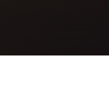
Mikä on Nano Banana?