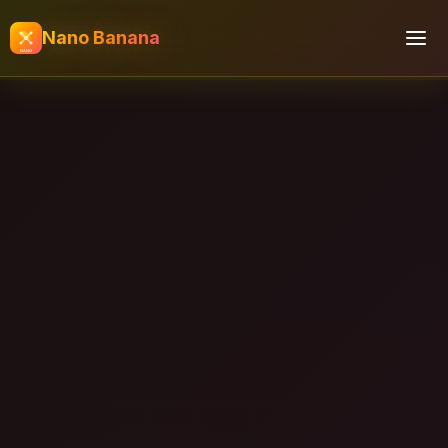
Nano Banana