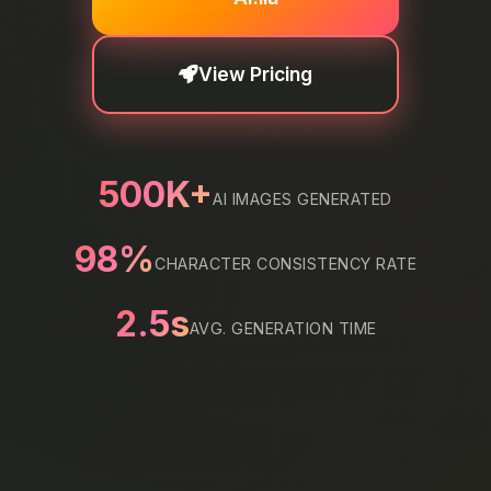
View Pricing
500K+
AI IMAGES GENERATED
98%
CHARACTER CONSISTENCY RATE
2.5s
AVG. GENERATION TIME