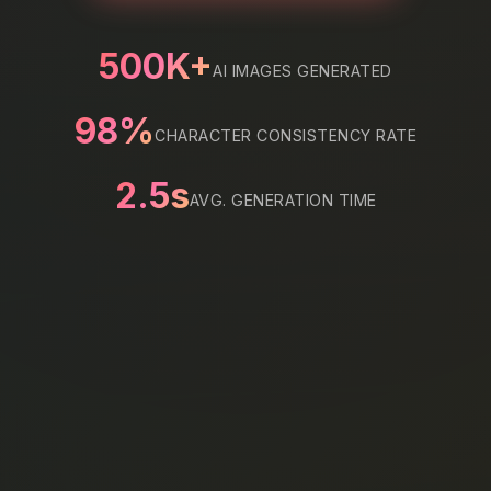
500K+
AI IMAGES GENERATED
98%
CHARACTER CONSISTENCY RATE
2.5s
AVG. GENERATION TIME