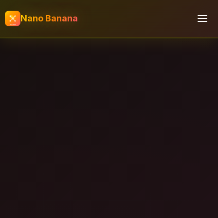
Nano Banana