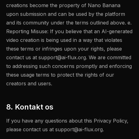
creations become the property of Nano Banana
upon submission and can be used by the platform
and its community under the terms outlined above. e.
Reporting Misuse: If you believe that an AI-generated
video creation is being used in a way that violates
these terms or infringes upon your rights, please
contact us at
support@ai-flux.org
. We are committed
to addressing such concerns promptly and enforcing
these usage terms to protect the rights of our
creators and users.
8. Kontakt os
If you have any questions about this Privacy Policy,
please contact us at
support@ai-flux.org
.