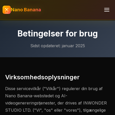
Nano Banana
Betingelser for brug
Sidst opdateret: januar 2025
Virksomhedsoplysninger
Disse servicevilkår ("Vilkår") regulerer din brug af
Nano Banana-webstedet og AI-
videogenereringstjenester, der drives af INWONDER
STUDIO LTD. ("Vi", "os" eller "vores"), tilgængelige