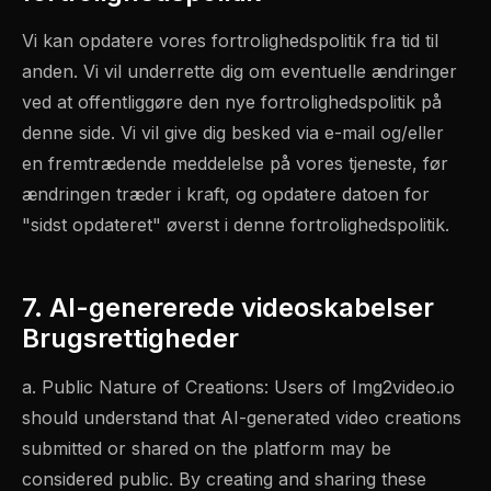
Vi kan opdatere vores fortrolighedspolitik fra tid til
anden. Vi vil underrette dig om eventuelle ændringer
ved at offentliggøre den nye fortrolighedspolitik på
denne side. Vi vil give dig besked via e-mail og/eller
en fremtrædende meddelelse på vores tjeneste, før
ændringen træder i kraft, og opdatere datoen for
"sidst opdateret" øverst i denne fortrolighedspolitik.
7. AI-genererede videoskabelser
Brugsrettigheder
a. Public Nature of Creations: Users of Img2video.io
should understand that AI-generated video creations
submitted or shared on the platform may be
considered public. By creating and sharing these