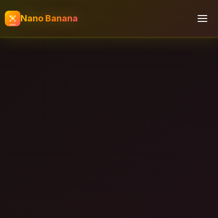
Nano Banana