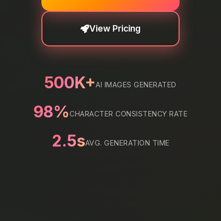
View Pricing
500K+
AI IMAGES GENERATED
98%
CHARACTER CONSISTENCY RATE
2.5s
AVG. GENERATION TIME