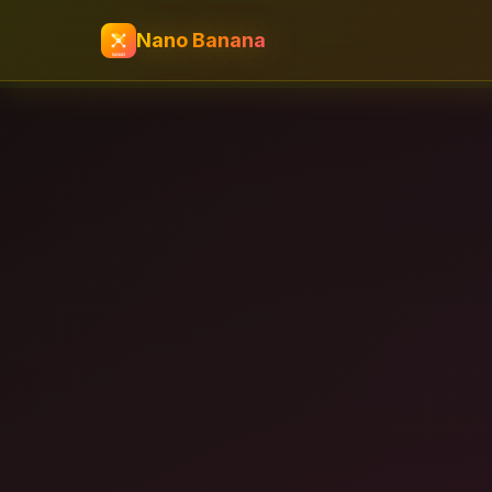
Nano Banana