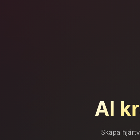
AI k
Skapa hjärtv