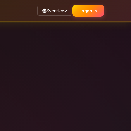
Svenska
Logga in