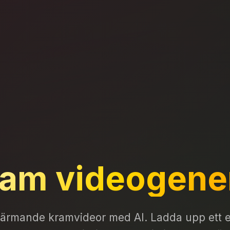
ram videogene
ärmande kramvideor med AI. Ladda upp ett el