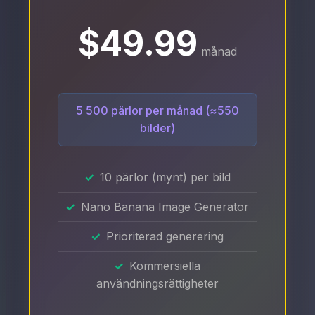
$49.99
månad
5 500 pärlor per månad (≈550
bilder)
10 pärlor (mynt) per bild
Nano Banana Image Generator
Prioriterad generering
Kommersiella
användningsrättigheter