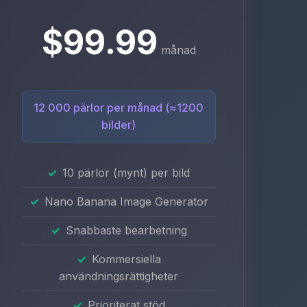
$99.99
månad
12 000 pärlor per månad (≈1200
bilder)
10 pärlor (mynt) per bild
Nano Banana Image Generator
Snabbaste bearbetning
Kommersiella
användningsrättigheter
Prioriterat stöd