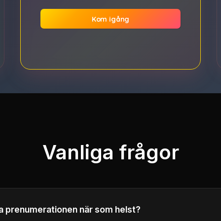
Kom igång
Vanliga frågor
ta prenumerationen när som helst?