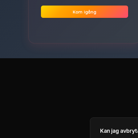
Kom igång
Kan jag avbry