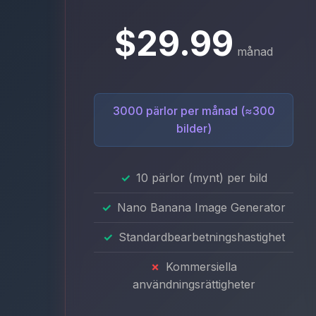
$29.99
månad
3000 pärlor per månad (≈300
bilder)
10 pärlor (mynt) per bild
Nano Banana Image Generator
Standardbearbetningshastighet
Kommersiella
användningsrättigheter