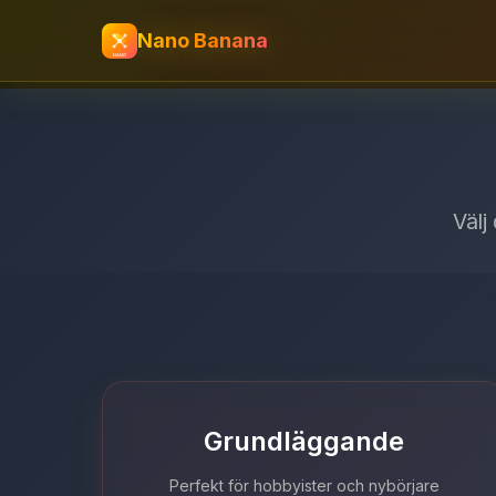
Nano Banana
Välj
Grundläggande
Perfekt för hobbyister och nybörjare