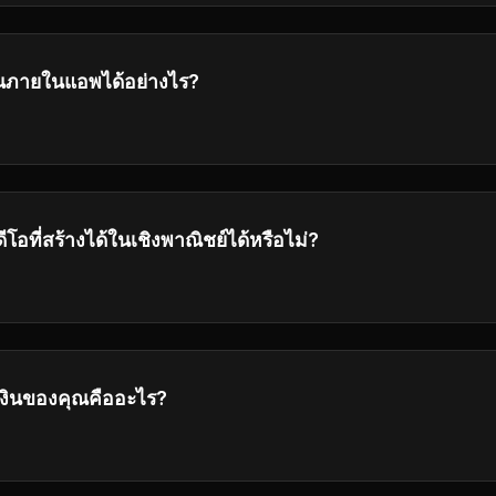
ณภายในแอพได้อย่างไร?
ละเอียดการคำนวณเครดิตในอินเตอร์เฟซการสร้าง
ีโอที่สร้างได้ในเชิงพาณิชย์ได้หรือไม่?
s และ Pro มีสิทธิทางการค้าเต็มรูปแบบในการใช้วิดีโอที่สร้างขึ้น
งินของคุณคืออะไร?
คืนเงินของเราในท้ายของเพื่อข้อมูลรายละเอียดเกี่ยวกับเงื่อนไ