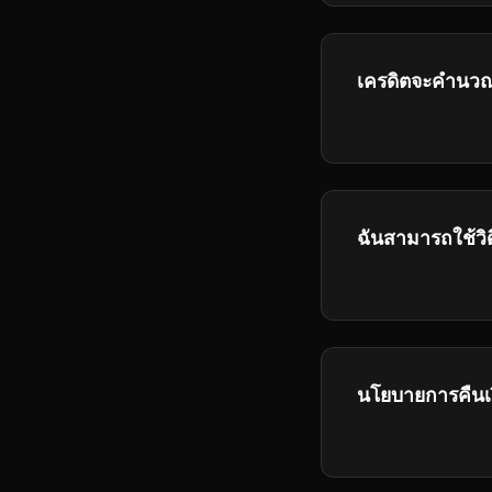
เครดิตจะคำนว
โปรดตรวจสอบราย
ฉันสามารถใช้วิด
ใช่ สมาชิกแผน Plu
ทางธุรกิจ
นโยบายการคืนเ
กรุณาดูนโยบายการ
ของเรา