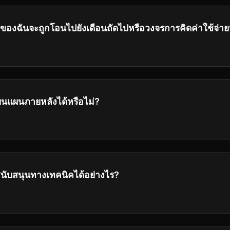
ใช้ของฉันจะถูกโอนไปยังเดือนถัดไปหรือวงจรการคิดค่าใช้จ่าย
อสิ้นสุดของแต่ละวงจรการคิดค่าใช้จ่าย และไม่ถูกย้ายไปยังช่วงถัด
ยนแผนภายหลังได้หรือไม่?
ัพเกรดหรือดาวเกรดแผนของคุณได้ตลอดเวลา
สนับสนุนทางเทคนิคได้อย่างไร?
h our customer service center by emailing
support@ai-flux
your inquiries as soon as possible.