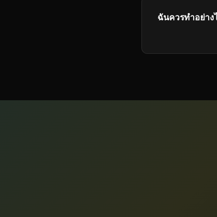
ฉันควรทำอย่าง
คุณสามารถซื้อแพ็
ขึ้น