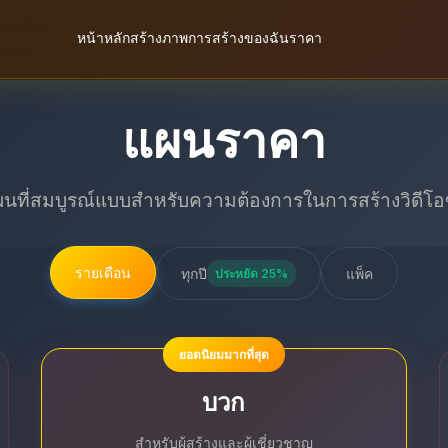
หน้าหลัก
สร้างภาพ
การสร้างของฉัน
ราคา
แผนราคา
ผนที่สมบูรณ์แบบสำหรับความต้องการในการสร้างวิดีโ
รายเดือน
ทุกปี
แพ็ค
ประหยัด 25%
ยอดนิยมมากที่สุด
บวก
สำหรับผู้สร้างและผู้เชี่ยวชาญ