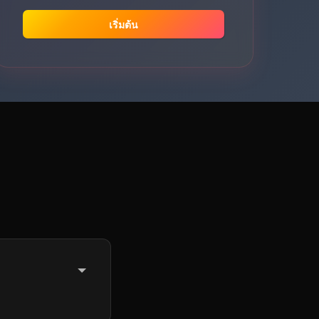
เริ่มต้น
จนถึงสิ้นสุดช่วง