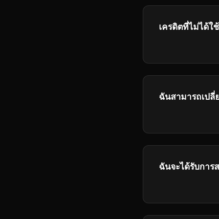
เครดิตที่ไม่ได้
เครดิตหมดอายุเมื่
ว่าการใช้งานที่ยุ
ฉันสามารถเปลี่
ใช่ คุณสามารถอ
ฉันจะได้รับการ
Get help throug
will respond to 