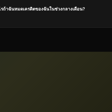
ไรถ้าฉันหมดเครดิตของฉันในช่วงกลางเดือน?
คเครดิตเพิ่มเติม หรืออัพเกรดไปยังแผนระดับสูงกว่า ซึ่งรวมถึงเ