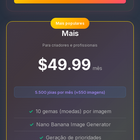
Mais populares
Mais
Para criadores e profissionais
$49.99
mês
5.500 jóias por mês (≈550 imagens)
10 gemas (moedas) por imagem
Nano Banana Image Generator
Geração de prioridades