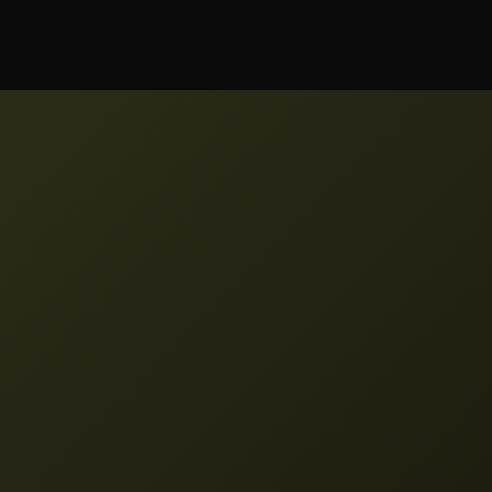
mensais.