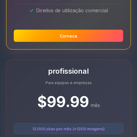
Direitos de utilização comercial
Comece
profissional
Para equipas e empresas
$99.99
mês
12.000 jóias por mês (≈1200 imagens)