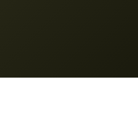
Nano Banana
© 2025 Nano Banana. Todos os direitos reservados.
Características