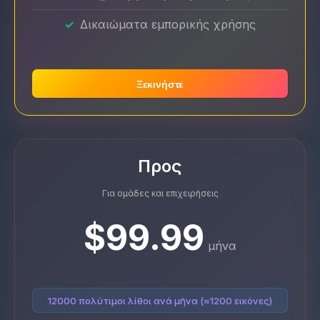
Δικαιώματα εμπορικής χρήσης
Ξεκινήστε
Προς
Για ομάδες και επιχειρήσεις
$99.99
μήνα
12000 πολύτιμοι λίθοι ανά μήνα (≈1200 εικόνες)