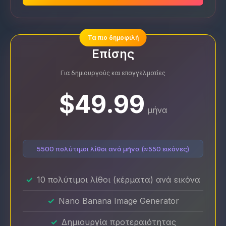
Τα πιο δημοφιλή
Επίσης
Για δημιουργούς και επαγγελματίες
$49.99
μήνα
5500 πολύτιμοι λίθοι ανά μήνα (≈550 εικόνες)
10 πολύτιμοι λίθοι (κέρματα) ανά εικόνα
Nano Banana Image Generator
Δημιουργία προτεραιότητας