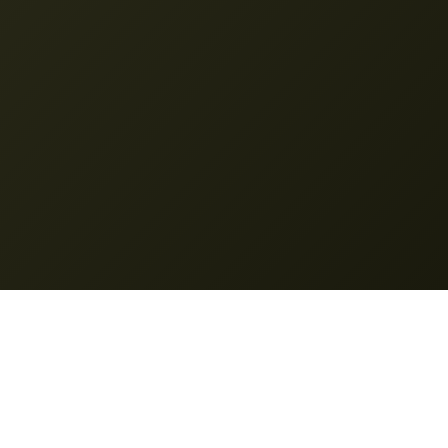
Nano Banana
© 2025 Nano Banana. Όλα τα δικαιώματα διατηρούνται.