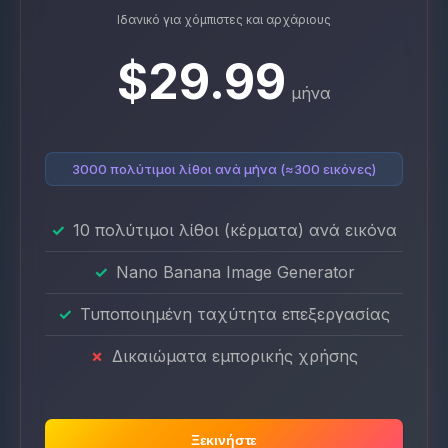
Ιδανικό για χόμπιστες και αρχάριους
$29.99
μήνα
3000 πολύτιμοι λίθοι ανά μήνα (≈300 εικόνες)
10 πολύτιμοι λίθοι (κέρματα) ανά εικόνα
Nano Banana Image Generator
Τυποποιημένη ταχύτητα επεξεργασίας
Δικαιώματα εμπορικής χρήσης
Ξεκινήστε