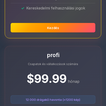
Kereskedelmi felhasználási jogok
Kezdés
profi
Csapatok és vállalkozások számára
$99.99
hónap
12 000 drágakő havonta (≈1200 kép)