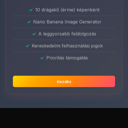
10 drágakő (érme) képenként
Nano Banana Image Generator
A leggyorsabb feldolgozás
Kereskedelmi felhasználási jogok
Prioritás támogatás
Kezdés