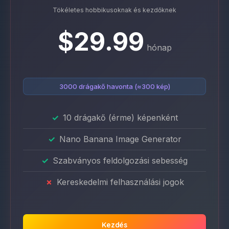
Tökéletes hobbikusoknak és kezdőknek
$29.99
hónap
3000 drágakő havonta (≈300 kép)
10 drágakő (érme) képenként
Nano Banana Image Generator
Szabványos feldolgozási sebesség
Kereskedelmi felhasználási jogok
Kezdés