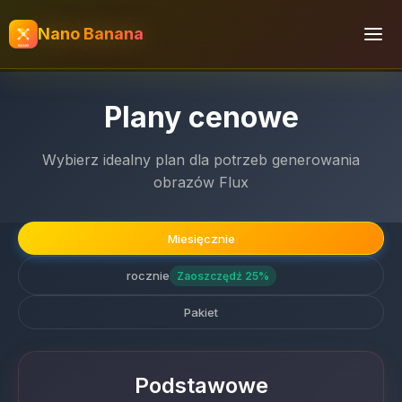
Nano Banana
Plany cenowe
Wybierz idealny plan dla potrzeb generowania
obrazów Flux
Miesięcznie
rocznie
Zaoszczędź 25%
Pakiet
Podstawowe