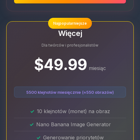
Najpopularniejsze
Więcej
Dla twórców i profesjonalistów
$49.99
miesiąc
5500 klejnotów miesięcznie (≈550 obrazów)
10 klejnotów (monet) na obraz
Nano Banana Image Generator
Generowanie priorytetów