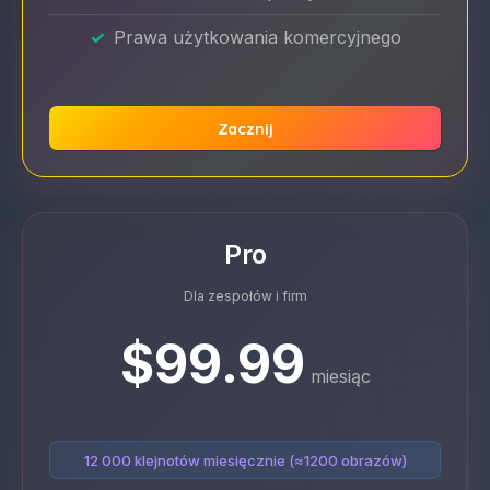
Prawa użytkowania komercyjnego
Zacznij
Pro
Dla zespołów i firm
$99.99
miesiąc
12 000 klejnotów miesięcznie (≈1200 obrazów)