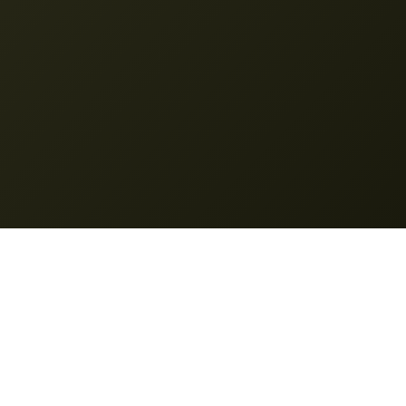
Nano Banana
© 2025 Nano Banana. Wszystkie prawa zastrzeżone.
Funkcje