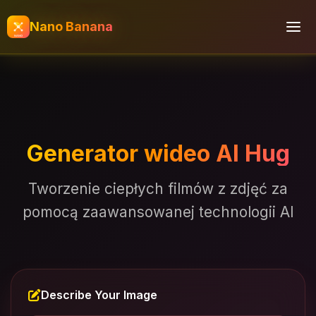
Nano Banana
Generator wideo AI Hug
Tworzenie ciepłych filmów z zdjęć za
pomocą zaawansowanej technologii AI
Describe Your Image