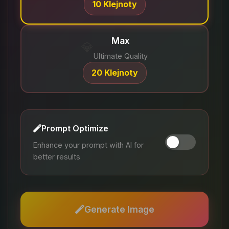
10 Klejnoty
Max
💎
Ultimate Quality
20 Klejnoty
Prompt Optimize
Enhance your prompt with AI for
better results
Generate Image