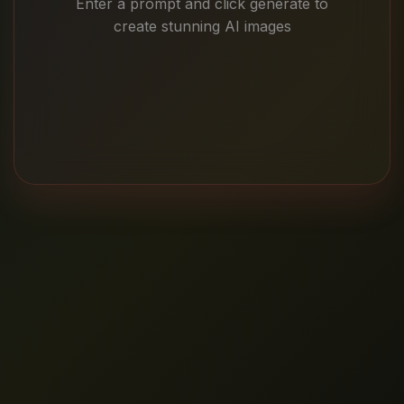
Enter a prompt and click generate to
create stunning AI images