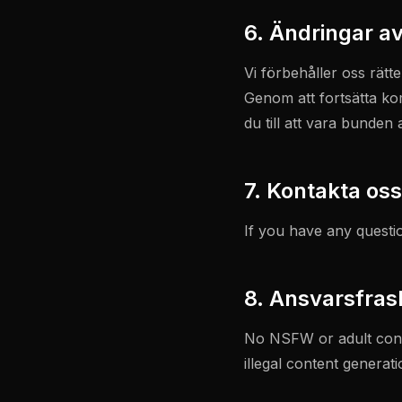
6. Ändringar av
Vi förbehåller oss rätte
Genom att fortsätta kom
du till att vara bunden 
7. Kontakta oss
If you have any questi
8. Ansvarsfras
No NSFW or adult conte
illegal content genera