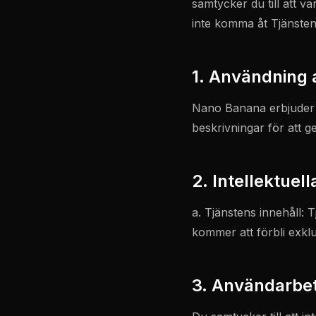
samtycker du till att v
inte komma åt Tjänsten
1. Användning 
Nano Banana erbjuder e
beskrivningar för att g
2. Intellektuell
a. Tjänstens innehåll: 
kommer att förbli exkl
3. Användarbe