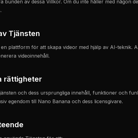
ara bunden av dessa Villkor. Om du inte håller med någon del
.
av Tjänsten
n plattform för att skapa videor med hjälp av AI-teknik.
enerera videoinnehåll.
a rättigheter
Tjänsten och dess ursprungliga innehåll, funktioner och funk
usiv egendom till Nano Banana och dess licensgivare.
teende