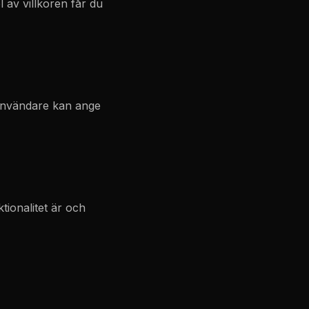
 av villkoren får du
 Användare kan ange
tionalitet är och