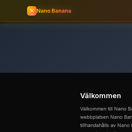
Nano Banana
Välkommen
Välkommen till Nano Ba
webbplatsen Nano Bana
tillhandahålls av Nano