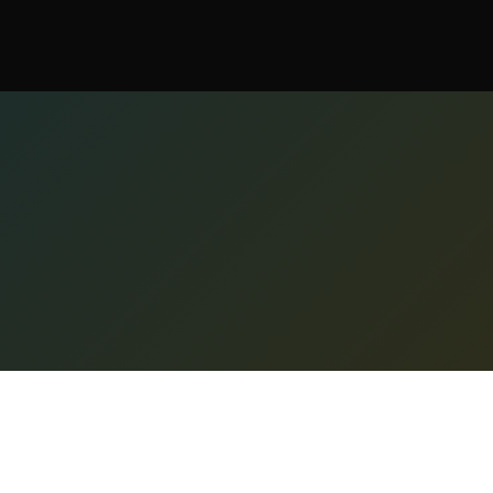
Funkti
Nano Banana