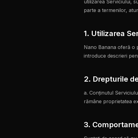
utilizarea Serviciului, 
parte a termenilor, atun
1. Utilizarea Se
Nano Banana oferă o pla
introduce descrieri pen
2. Drepturile d
a. Conținutul Serviciului
rămâne proprietatea exc
3. Comportamen