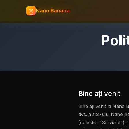
Nano Banana
Poli
Bine aţi venit
Bine ați venit la Nano 
dvs. a site-ului Nano B
(colectiv, "Serviciul")