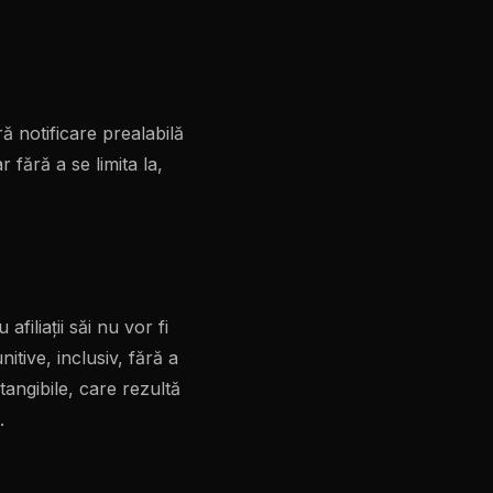
ă notificare prealabilă
 fără a se limita la,
afiliații săi nu vor fi
itive, inclusiv, fără a
ntangibile, care rezultă
.