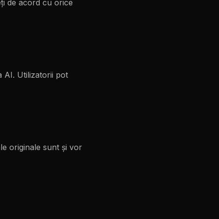
eți de acord cu orice
I. Utilizatorii pot
ale originale sunt și vor