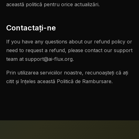
această politică pentru orice actualizări.
Contactaţi-ne
If you have any questions about our refund policy or
need to request a refund, please contact our support
team at
support@ai-flux.org
.
Prin utilizarea serviciilor noastre, recunoașteți că ați
citit și înțeles această Politică de Rambursare.