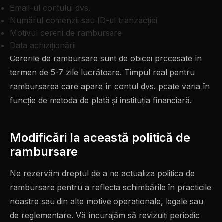
Email-ul contului dvs.
Numărul comenzii sau ID-ul tranzacției
Motivul cererii de rambursare
Data achiziţionării
Cererile de rambursare sunt de obicei procesate în
termen de 5-7 zile lucrătoare. Timpul real pentru
rambursarea care apare în contul dvs. poate varia în
funcție de metoda de plată și instituția financiară.
Modificări la această politică de
rambursare
Ne rezervăm dreptul de a ne actualiza politica de
rambursare pentru a reflecta schimbările în practicile
noastre sau din alte motive operaționale, legale sau
de reglementare. Vă încurajăm să revizuiți periodic