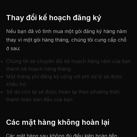
Thay đổi kế hoạch đăng ký
Nếu bạn đã vô tình mua một gói đăng ký hàng năm
thay vì một gói hàng tháng, chúng tôi cung cấp chỗ
ở sau:
Chúng tôi sẽ chuyển đổi kế hoạch hàng năm của bạn
thành kế hoạch hàng tháng
Một tháng phí đăng ký cộng với phí xử lý sẽ được
khấu trừ
Số dư còn lại sẽ được hoàn lại theo phương thức
thanh toán ban đầu của bạn
Các mặt hàng không hoàn lại
Các mặt hàng sau không đủ điều kiện hoàn tiền