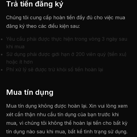
Trả tiền đăng ký
Chúng tôi cung cấp hoàn tiền đầy đủ cho việc mua
đăng ký theo các điều kiện sau:
Yêu cầu phải được thực hiện trong vòng 3 ngày sau
khi mua
Sử dụng phải được giới hạn ở 200 viên quý (tiền xu)
hoặc ít hơn
Phí xử lý sẽ được trừ khỏi số tiền hoàn lại
Mua tín dụng
Mua tín dụng không được hoàn lại. Xin vui lòng xem
xét cẩn thận nhu cầu tín dụng của bạn trước khi
mua, vì chúng tôi không thể hoàn lại tiền cho bất kỳ
tín dụng nào sau khi mua, bất kể tình trạng sử dụng.