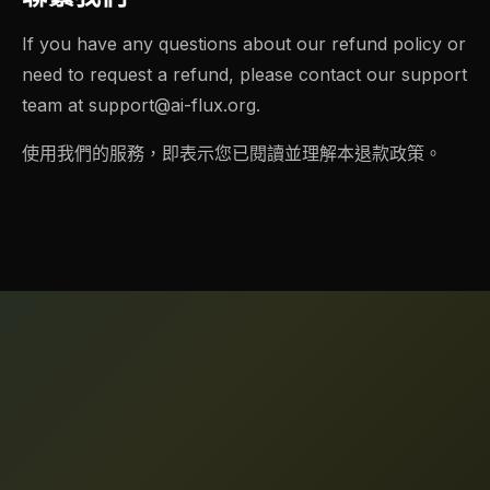
If you have any questions about our refund policy or
need to request a refund, please contact our support
team at
support@ai-flux.org
.
使用我們的服務，即表示您已閱讀並理解本退款政策。