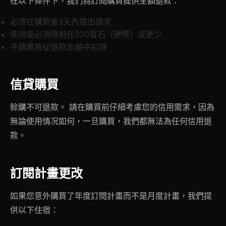
在以下條件下，我們為訂閱購買提供全額退款：
必須在購買後3天內提出請求
使用量必須限制在200寶石（硬幣）或更少
手續費將從退款金額中扣除
信貸購買
賒購不可退款。 請在購買前仔細考慮您的信用需求，因為
無論使用情况如何，一旦購買，我們都無法為任何信用退
款。
訂閱計畫更改
如果您意外購買了年度訂閱計畫而不是月度計畫，我們提
供以下住宿：