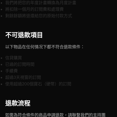
我們將把您的年度計畫轉換為月度計畫
將扣除一個月的訂閱費和處理費
剩餘餘額將退還給您的原始付款方式
不可退款項目
以下物品在任何情况下都不符合退款條件：
信貸購買
已過的訂閱時間
手續費
超過3天視窗的訂閱
使用超過200個寶石（硬幣）的訂閱
退款流程
如需為符合條件的商品申請退款，請聯繫我們的支持團