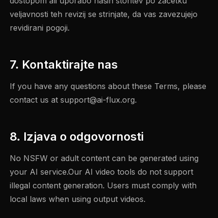
dostopom ali uporabo naših storitev po začetku
veljavnosti teh revizij se strinjate, da vas zavezujejo
revidirani pogoji.
7. Kontaktirajte nas
If you have any questions about these Terms, please
contact us at
support@ai-flux.org
.
8. Izjava o odgovornosti
No NSFW or adult content can be generated using
your AI service.Our AI video tools do not support
illegal content generation. Users must comply with
local laws when using output videos.