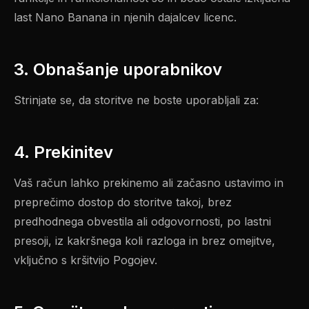
last Nano Banana in njenih dajalcev licenc.
3. Obnašanje uporabnikov
Strinjate se, da storitve ne boste uporabljali za:
4. Prekinitev
Vaš račun lahko prekinemo ali začasno ustavimo in
preprečimo dostop do storitve takoj, brez
predhodnega obvestila ali odgovornosti, po lastni
presoji, iz kakršnega koli razloga in brez omejitve,
vključno s kršitvijo Pogojev.