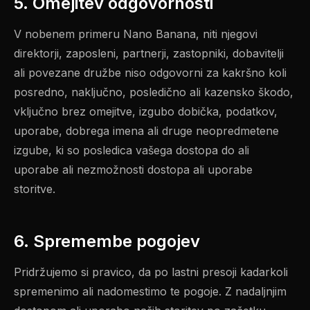
5. Omejitev odgovornosti
V nobenem primeru Nano Banana, niti njegovi
direktorji, zaposleni, partnerji, zastopniki, dobavitelji
ali povezane družbe niso odgovorni za kakršno koli
posredno, naključno, posledično ali kazensko škodo,
vključno brez omejitve, izgubo dobička, podatkov,
uporabe, dobrega imena ali druge neopredmetene
izgube, ki so posledica vašega dostopa do ali
uporabe ali nezmožnosti dostopa ali uporabe
storitve.
6. Spremembe pogojev
Pridržujemo si pravico, da po lastni presoji kadarkoli
spremenimo ali nadomestimo te pogoje. Z nadaljnjim