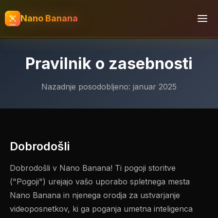
Nano Banana
Pravilnik o zasebnosti
Nazadnje posodobljeno: januar 2025
Dobrodošli
Dobrodošli v Nano Banana! Ti pogoji storitve
("Pogoji") urejajo vašo uporabo spletnega mesta
Nano Banana in njenega orodja za ustvarjanje
videoposnetkov, ki ga poganja umetna inteligenca