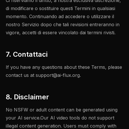
Ci riserviamo il diritto, a nostra esclusiva discrezione,
di modificare o sostituire questi Termini in qualsiasi
momento. Continuando ad accedere o utilizzare il
nostro Servizio dopo che tali revisioni entreranno in
vigore, accetti di essere vincolato dai termini rivisti.
7. Contattaci
If you have any questions about these Terms, please
contact us at
support@ai-flux.org
.
8. Disclaimer
No NSFW or adult content can be generated using
your AI service.Our AI video tools do not support
illegal content generation. Users must comply with