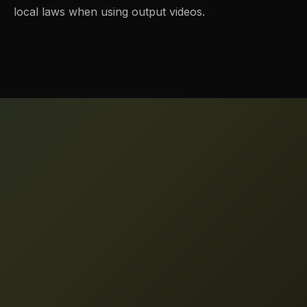
local laws when using output videos.